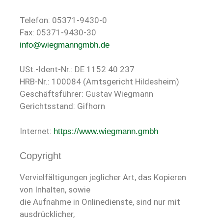
Telefon: 05371-9430-0
Fax: 05371-9430-30
info@wiegmanngmbh.de
USt.-Ident-Nr.: DE 1152 40 237
HRB-Nr.: 100084 (Amtsgericht Hildesheim)
Geschäftsführer: Gustav Wiegmann
Gerichtsstand: Gifhorn
Internet:
https://www.wiegmann.gmbh
Copyright
Vervielfältigungen jeglicher Art, das Kopieren
von Inhalten, sowie
die Aufnahme in Onlinedienste, sind nur mit
ausdrücklicher,